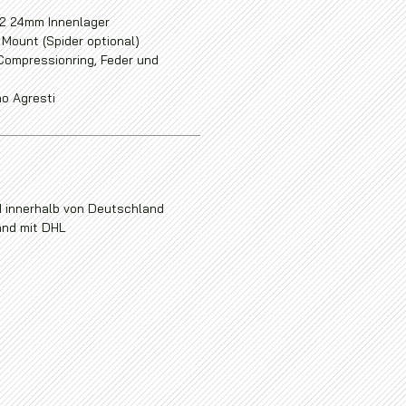
T2 24mm Innenlager
Mount (Spider optional)
 Compressionring, Feder und
o Agresti
 innerhalb von Deutschland
and mit DHL